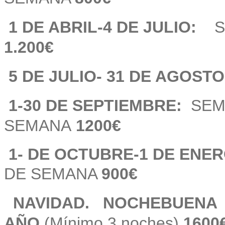
1 DE ABRIL-4 DE JULIO:
1.200
€
5 DE JULIO- 31 DE AGOS
1-30 DE SEPTIEMBRE:
SE
SEMANA
1200€
1- DE OCTUBRE-1 DE E
DE SEMANA
9
00
€
NAVIDAD.
NOCHEBUENA
AÑO
(Mínimo 3 noches)
160
0