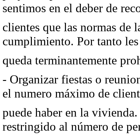
sentimos en el deber de rec
clientes que las normas de 
cumplimiento. Por tanto le
queda terminantemente pro
- Organizar fiestas o reuni
el numero máximo de client
puede haber en la vivienda.
restringido al número de pe