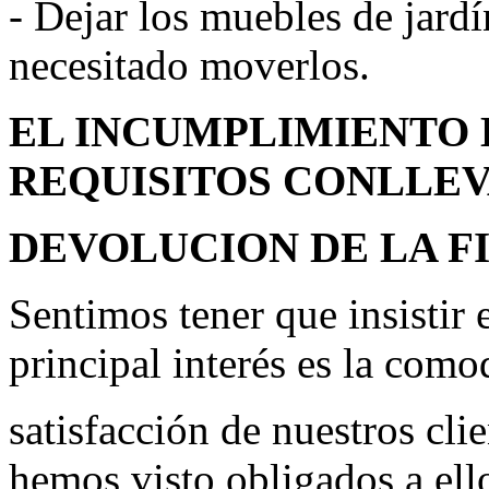
- Dejar los muebles de jardín
necesitado moverlos.
EL INCUMPLIMIENTO 
REQUISITOS CONLLEV
DEVOLUCION DE LA F
Sentimos tener que insistir
principal interés es la como
satisfacción de nuestros cli
hemos visto obligados a ello